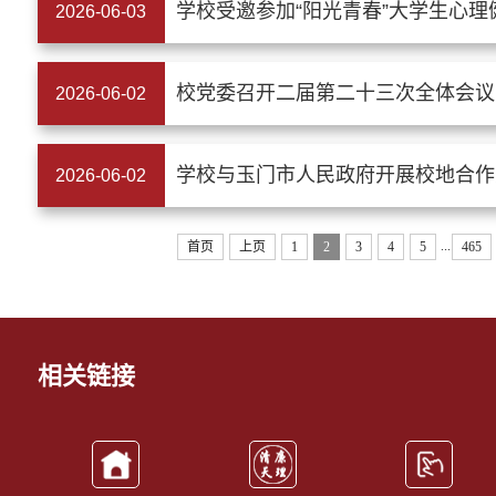
学校受邀参加“阳光青春”大学生心
2026-06-03
校党委召开二届第二十三次全体会议
2026-06-02
学校与玉门市人民政府开展校地合作
2026-06-02
...
首页
上页
1
2
3
4
5
465
相关链接