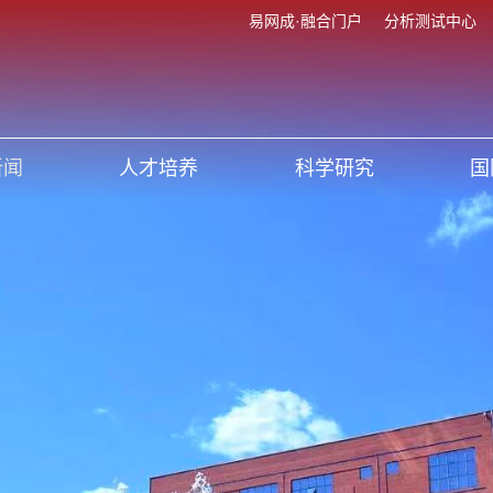
易网成·融合门户
分析测试中心
新闻
人才培养
科学研究
国