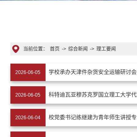
当前位置：
首页
->
综合新闻
->
理工要闻
学校承办天津件杂货安全运输研讨会
2026-06-05
科特迪瓦亚穆苏克罗国立理工大学代
2026-06-05
校党委书记练继建为青年师生讲授专
2026-06-04