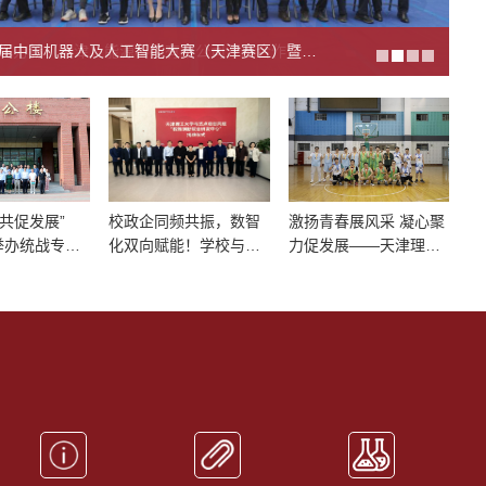
第二十八届中国机器人及人工智能大赛（天津赛区）暨第六届天津市机器人及人工智能大赛在我校举办
 共促发展”
校政企同频共振，数智
激扬青春展风采 凝心聚
举办统战专项
化双向赋能！学校与艺
力促发展——天津理工
对接活动
点意创共建“数智创新联
大学第二届教职工4V4
合研发中心”
篮球赛顺利落幕