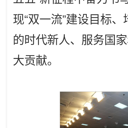
现“双一流”建设目标
的时代新人、服务国家
大贡献。