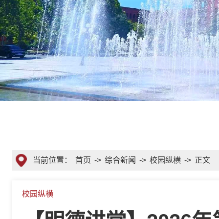
当前位置：
首页
->
综合新闻
->
校园纵横
->
正文
校园纵横