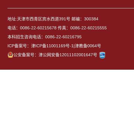
地址:天津市西青区宾水西道391号 邮编：300384
电话：0086-22-60215678 传真：0086-22-60215555
本科招生咨询电话：0086-22-60216795
ICP备案号：津ICP备11001169号-1|津教备0064号
公安备案号：津公网安备12011102001647号