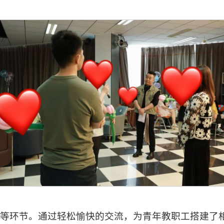
等环节。通过轻松愉快的交流，为青年教职工搭建了