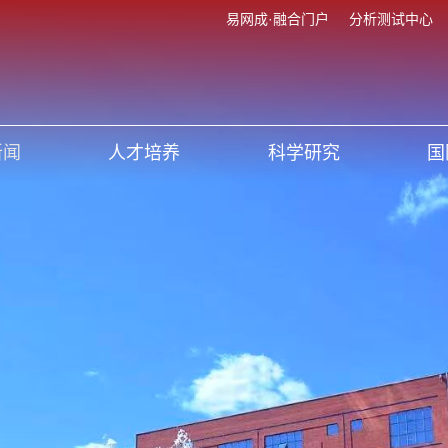
易网成·融合门户
分析测试中心
新闻
人才培养
科学研究
国