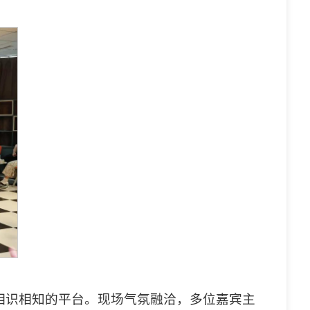
相识相知的平台。现场气氛融洽，多位嘉宾主