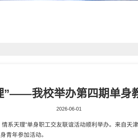
天理”——我校举办第四期单身
2026-06-01
缘 情系天理”单身职工交友联谊活动顺利举办。来自
单身青年参加活动。