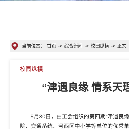
当前位置：
首页
->
综合新闻
->
校园纵横
->
正文
校园纵横
“津遇良缘 情系
5月30日，由工会组织的第四期“津遇良
院、交通系统、河西区中小学等单位的优秀