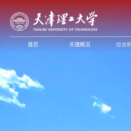
首页
天理概况
综合