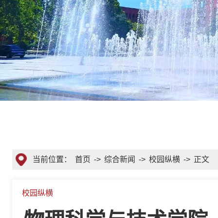
当前位置：
首页
->
综合新闻
->
校园纵横
->
正文
校园纵横