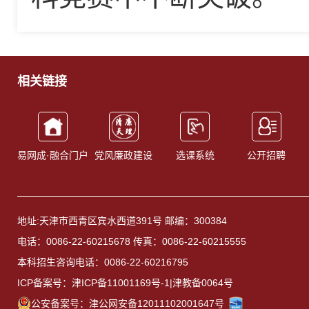
相关链接
易网成·融合门户
党风廉政建设
选课系统
公开招聘
地址:天津市西青区宾水西道391号 邮编：300384
电话：0086-22-60215678 传真：0086-22-60215555
本科招生咨询电话：0086-22-60216795
ICP备案号：津ICP备11001169号-1|津教备0064号
公安备案号：津公网安备12011102001647号