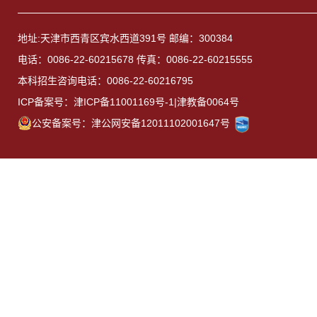
地址:天津市西青区宾水西道391号 邮编：300384
电话：0086-22-60215678 传真：0086-22-60215555
本科招生咨询电话：0086-22-60216795
ICP备案号：津ICP备11001169号-1|津教备0064号
公安备案号：津公网安备12011102001647号