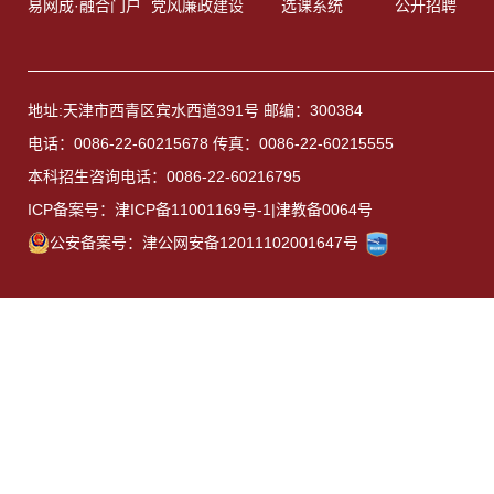
易网成·融合门户
党风廉政建设
选课系统
公开招聘
地址:天津市西青区宾水西道391号 邮编：300384
电话：0086-22-60215678 传真：0086-22-60215555
本科招生咨询电话：0086-22-60216795
ICP备案号：津ICP备11001169号-1|津教备0064号
公安备案号：津公网安备12011102001647号