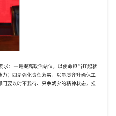
点要求：一是提高政治站位，以使命担当扛起就
能力；四是强化责任落实，以量质齐升确保工
部门要以时不我待、只争朝夕的精神状态，担