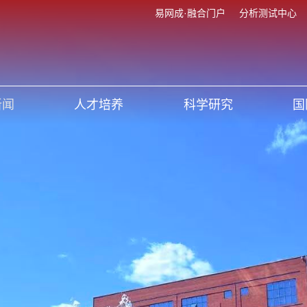
易网成·融合门户
分析测试中心
新闻
人才培养
科学研究
国