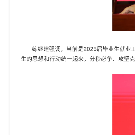
练继建强调，当前是2025届毕业生就
生的思想和行动统一起来，分秒必争、攻坚