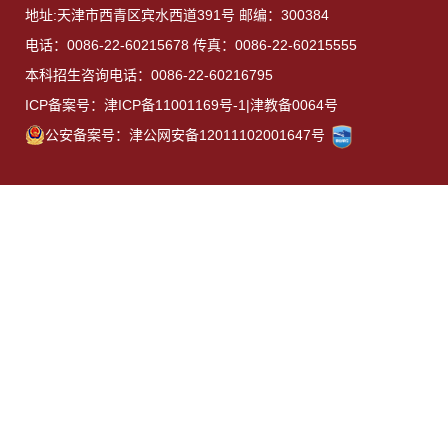
地址:天津市西青区宾水西道391号 邮编：300384
电话：0086-22-60215678 传真：0086-22-60215555
本科招生咨询电话：0086-22-60216795
ICP备案号：津ICP备11001169号-1|津教备0064号
公安备案号：津公网安备12011102001647号