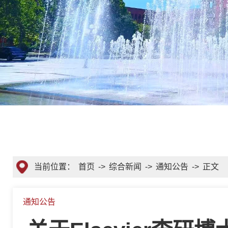
当前位置：
首页
->
综合新闻
->
通知公告
->
正文
通知公告