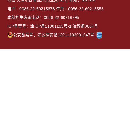
地址:天津市西青区宾水西道391号 邮编：300384
电话：0086-22-60215678 传真：0086-22-60215555
本科招生咨询电话：0086-22-60216795
ICP备案号：津ICP备11001169号-1|津教备0064号
公安备案号：津公网安备12011102001647号