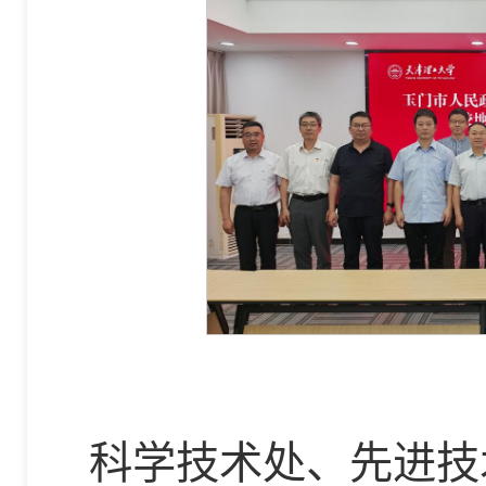
科学技术处、先进技