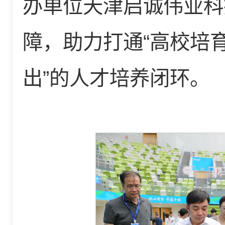
办单位天津启诚伟业科
障，助力打通“高校培
出”的人才培养闭环。