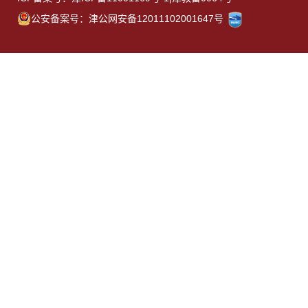
公安备案号：津公网安备12011102001647号